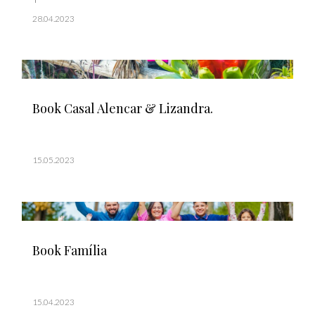
28.04.2023
Book Casal Alencar & Lizandra.
15.05.2023
Book Família
15.04.2023