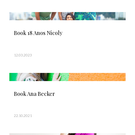
Book 18 Anos Nicoly
12.03.2023
Book Ana Becker
22.10.2021