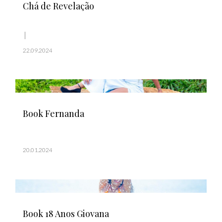
Chá de Revelação
22.09.2024
Book Fernanda
20.01.2024
Book 18 Anos Giovana