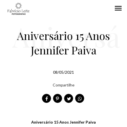
menu
Aniversá
Aniversário 15 Anos
Jennifer Paiva
rio 15
08/05/2021
Compartilhe
Anos
Aniversário 15 Anos Jennifer Paiva