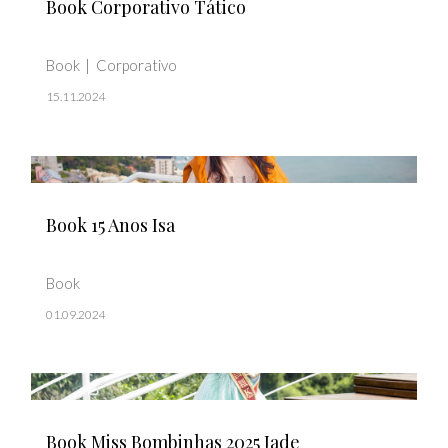
Book Corporativo Tático
Book
Corporativo
15.11.2024
Book 15 Anos Isa
Book
01.09.2024
Book Miss Bombinhas 2025 Jade