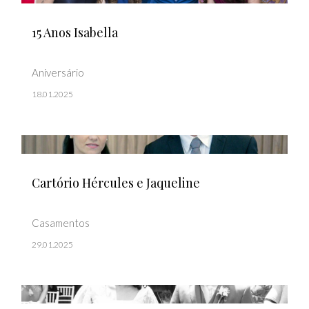
15 Anos Isabella
Aniversário
18.01.2025
Cartório Hércules e Jaqueline
Casamentos
29.01.2025