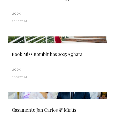
Book
21.10.2024
Book Miss Bombinhas 2025 Aghata
Book
06.09.2024
Casamento Jan Carlos & Mirtis