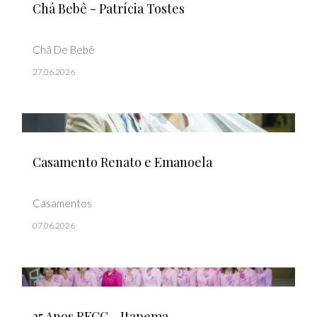
Chá Bebê - Patrícia Tostes
Chã De Bebê
27.06.2026
Casamento Renato e Emanoela
Casamentos
07.06.2026
25 Anos RFCC - Itapema