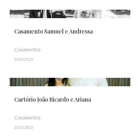
Casamento Samuel e Andressa
Casamentos
31.05.2025
Cartório João Ricardo e Ariana
Casamentos
23.05.2025