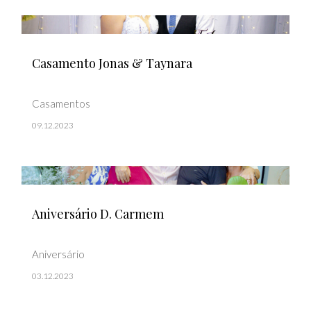
Casamento Jonas & Taynara
Casamentos
09.12.2023
Aniversário D. Carmem
Aniversário
03.12.2023