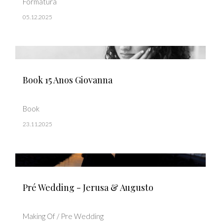
Formatura
05.12.2025
Book 15 Anos Giovanna
Book
23.11.2025
Pré Wedding - Jerusa & Augusto
Making Of / Pre Wedding