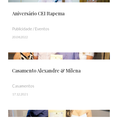
Aniversário CEI Itapema
Publicidade / Eventos
20.08.2022
Casamento Alexandre & Milena
Casamentos
17.12.2021