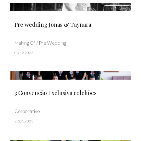
Pre wedding Jonas & Taynara
Making Of / Pre Wedding
03.12.2023
3 Convenção Exclusiva colchões
Corporativo
22.01.2023