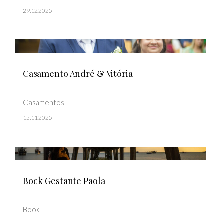
29.12.2025
Casamento André & Vitória
Casamentos
15.11.2025
Book Gestante Paola
Book