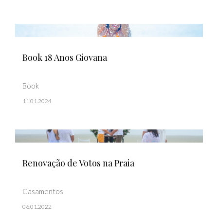
Book 18 Anos Giovana
Book
11.01.2024
Renovação de Votos na Praia
Casamentos
06.01.2022