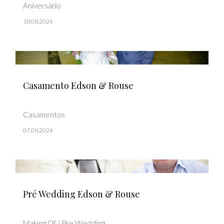
Aniversário
18.08.2024
Casamento Edson & Rouse
Casamentos
07.08.2024
Pré Wedding Edson & Rouse
Making Of / Pre Wedding