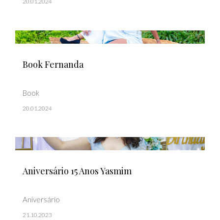
20.01.2024
Book Fernanda
Book
20.01.2024
Aniversário 15 Anos Yasmim
Aniversário
21.10.2023