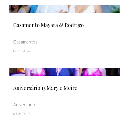
Casamento Mayara & Rodrigo
Casamentos
03.11.2024
Aniversário 15 Mary e Meire
Aniversário
05.04.2025