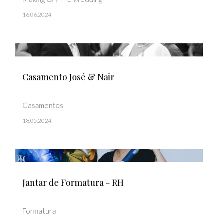
16.06.2024
Casamento José & Nair
Casamentos
18.05.2024
Jantar de Formatura - RH
Formatura