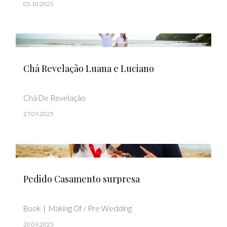
05.10.2025
Chá Revelação Luana e Luciano
Chá De Revelação
27.09.2025
Pedido Casamento surpresa
Book
Making Of / Pre Wedding
20.09.2025