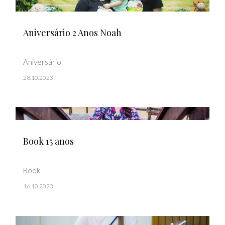
Aniversário 2 Anos Noah
Aniversário
28.10.2023
Book 15 anos
Book
16.10.2023