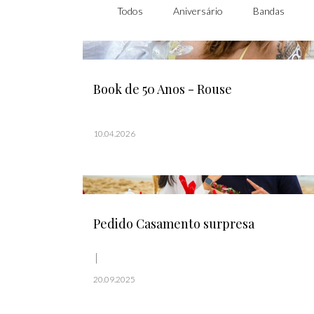
Todos
Aniversário
Bandas
Book de 50 Anos - Rouse
10.04.2026
Pedido Casamento surpresa
20.09.2025