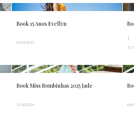
Book 15 Anos Evellyn
Bo
04.03.2025
15.
Book Miss Bombinhas 2025 Jade
Bo
21.10.2024
06.