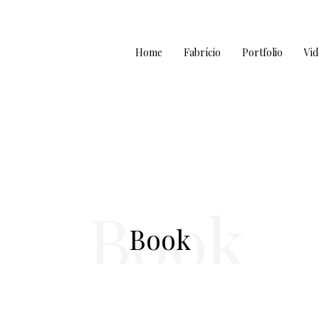
Home
Fabrício
Portfolio
Vid
Book
Book