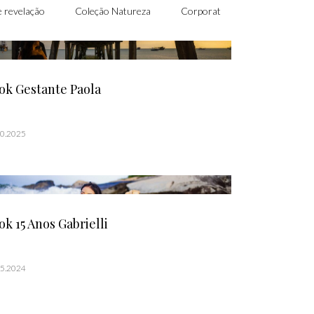
 revelação
Coleção Natureza
Corporativo
Formatura
ok Gestante Paola
10.2025
ok 15 Anos Gabrielli
05.2024