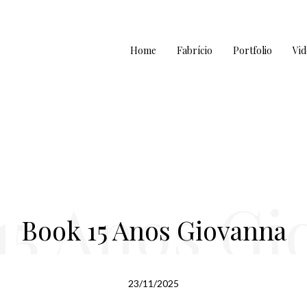
Home
Fabrício
Portfolio
Vid
15 Anos Gi
Book 15 Anos Giovanna
23/11/2025