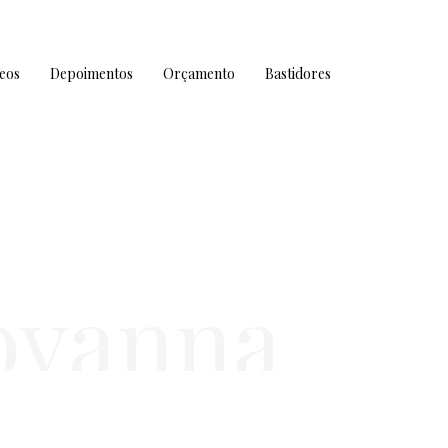
eos
Depoimentos
Orçamento
Bastidores
ovanna