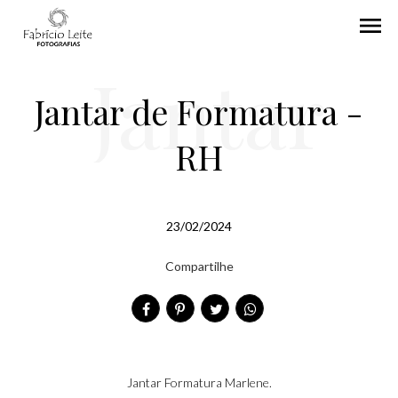
menu
Jantar
Jantar de Formatura -
RH
de
23/02/2024
Compartilhe
Formatu
Jantar Formatura Marlene.